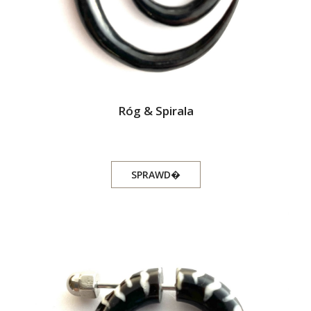
Róg & Spirala
SPRAWD�