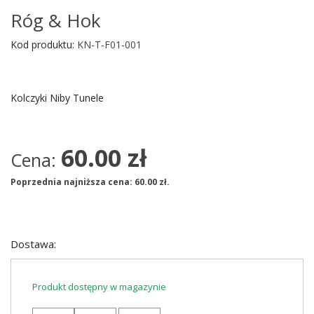
Róg & Hok
Kod produktu:
KN-T-F01-001
Kolczyki Niby Tunele
60.00
zł
Cena:
Poprzednia najniższa cena:
60.00
zł
.
Dostawa:
Produkt dostępny w magazynie
ilość