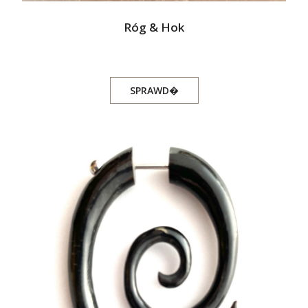
Róg & Hok
SPRAWD�