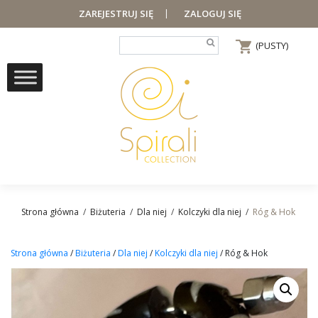
|
ZAREJESTRUJ SIĘ
ZALOGUJ SIĘ
(PUSTY)
Strona główna
/
Biżuteria
/
Dla niej
/
Kolczyki dla niej
/
Róg & Hok
Strona główna
/
Biżuteria
/
Dla niej
/
Kolczyki dla niej
/ Róg & Hok