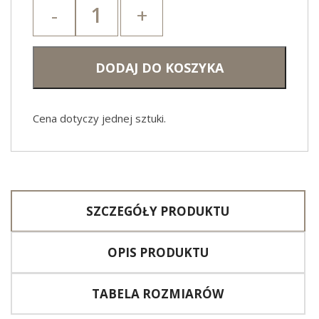
-
+
Róg
&
Hok
DODAJ DO KOSZYKA
Cena dotyczy jednej sztuki.
SZCZEGÓŁY PRODUKTU
OPIS PRODUKTU
TABELA ROZMIARÓW