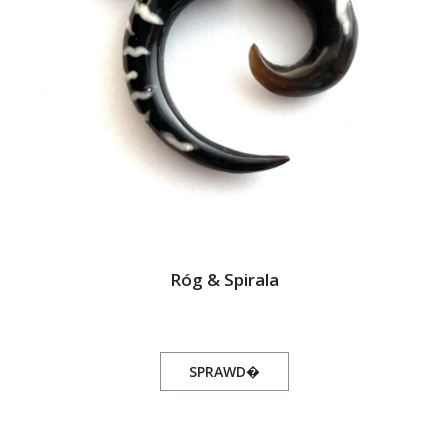
Róg & Spirala
SPRAWD�