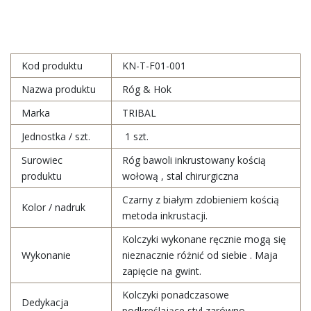
Kod produktu
KN-T-F01-001
Nazwa produktu
Róg & Hok
Marka
TRIBAL
Jednostka / szt.
1 szt.
Surowiec
Róg bawoli inkrustowany kością
produktu
wołową , stal chirurgiczna
Czarny z białym zdobieniem kością
Kolor / nadruk
metoda inkrustacji.
Kolczyki wykonane ręcznie mogą się
Wykonanie
nieznacznie różnić od siebie . Maja
zapięcie na gwint.
Kolczyki ponadczasowe
Dedykacja
podkreślające styl zarówno