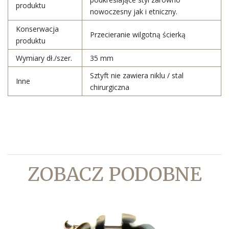
produktu
nowoczesny jak i etniczny.
Konserwacja
Przecieranie wilgotną ścierką
produktu
Wymiary dł./szer.
35 mm
Sztyft nie zawiera niklu / stal
Inne
chirurgiczna
ZOBACZ PODOBNE