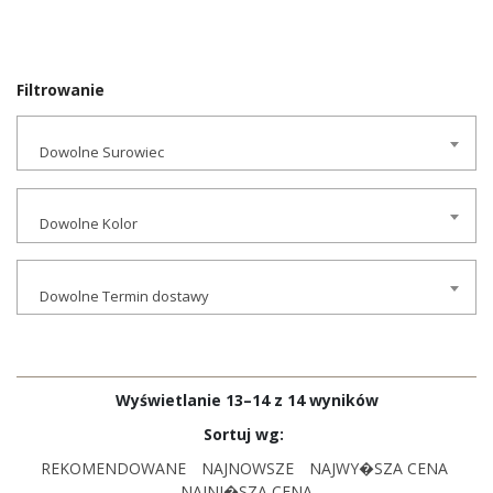
Filtrowanie
Dowolne Surowiec
Dowolne Kolor
Dowolne Termin dostawy
Wyświetlanie 13–14 z 14 wyników
Sortuj wg:
REKOMENDOWANE
NAJNOWSZE
NAJWY�SZA CENA
NAJNI�SZA CENA