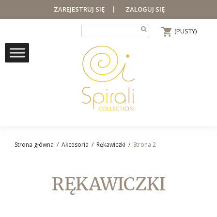
|
ZAREJESTRUJ SIĘ
ZALOGUJ SIĘ
(PUSTY)
Strona główna
/
Akcesoria
/
Rękawiczki
/
Strona 2
RĘKAWICZKI