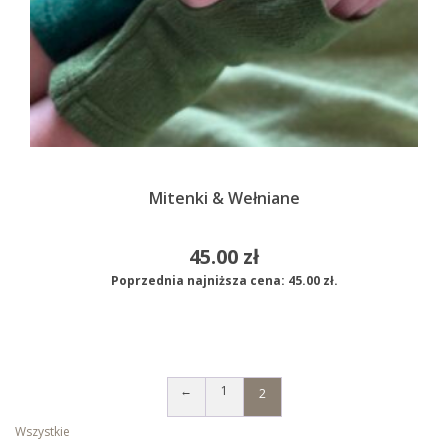
Mitenki & Wełniane
45.00
zł
Poprzednia najniższa cena:
45.00
zł
.
←
1
2
Wszystkie