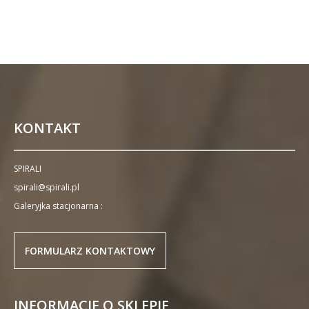
KONTAKT
SPIRALI
spirali@spirali.pl
Galeryjka stacjonarna :
FORMULARZ KONTAKTOWY
INFORMACJE O SKLEPIE